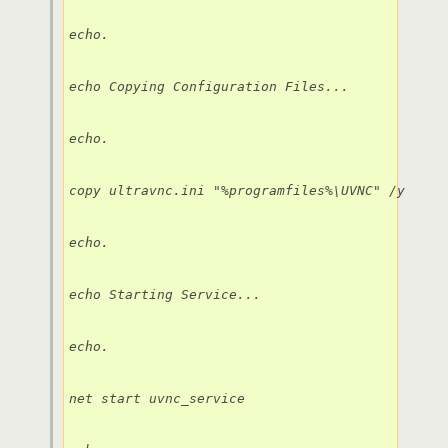
echo.

echo Copying Configuration Files...

echo.

copy ultravnc.ini "%programfiles%\UVNC" /y

echo.

echo Starting Service...

echo.

net start uvnc_service
