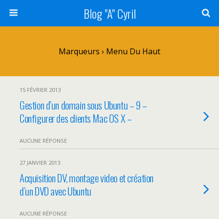
Blog "A" Cyril
Marqueurs › Menu Du Haut
15 FÉVRIER 2013
Gestion d’un domain sous Ubuntu – 9 –
Configurer des clients Mac OS X –
AUCUNE RÉPONSE
27 JANVIER 2013
Acquisition DV, montage video et création
d’un DVD avec Ubuntu
AUCUNE RÉPONSE