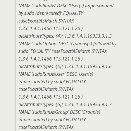
NAME ‘sudoRunAs’ DESC ‘User(s) impersonated
by sudo (deprecated)’ EQUALITY
caseExactIA5Match SYNTAX
1.3.6.1.4.1.1466.115.121.1.26 )
olcAttributeTypes: {4}( 1.3.6.1.4.1.15953.9.1.5
NAME ‘sudoOption’ DESC ‘Options(s) followed by
sudo’ EQUALITY caseExactIA5Match SYNTAX
1.3.6.1.4.1.1466.115.121.1.26 )
olcAttributeTypes: {5}( 1.3.6.1.4.1.15953.9.1.6
NAME ‘sudoRunAsUser’ DESC ‘User(s)
impersonated by sudo’ EQUALITY
caseExactIA5Match SYNTAX
1.3.6.1.4.1.1466.115.121.1.26 )
olcAttributeTypes: {6}( 1.3.6.1.4.1.15953.9.1.7
NAME ‘sudoRunAsGroup’ DESC ‘Group(s)
impersonated by sudo’ EQUALITY
caseExactIA5Match SYNTAX