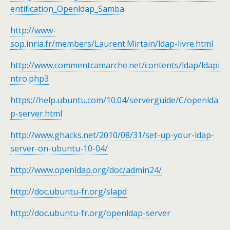
entification_Openldap_Samba
http://www-
sop.inria.fr/members/Laurent.Mirtain/ldap-livre.html
http://www.commentcamarche.net/contents/ldap/ldapi
ntro.php3
https://help.ubuntu.com/10.04/serverguide/C/openlda
p-server.html
http://www.ghacks.net/2010/08/31/set-up-your-ldap-
server-on-ubuntu-10-04/
http://www.openldap.org/doc/admin24/
http://doc.ubuntu-fr.org/slapd
http://doc.ubuntu-fr.org/openldap-server