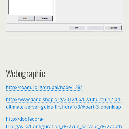
Webographie
http://coagul.org/drupal/node/128/
http://www.danbishop.org/2012/06/02/ubuntu-12-04-
ultimate-server-guide-first-draft/3/#part-3-openldap
http://doc.fedora-
fr.org/wiki/Configuration_d%27un_serveur_d%27auth