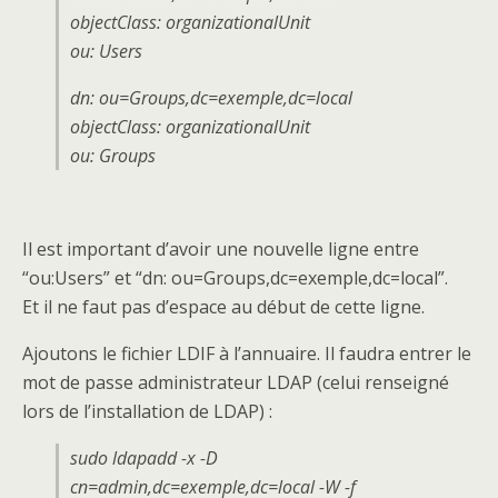
objectClass: organizationalUnit
ou: Users
dn: ou=Groups,dc=exemple,dc=local
objectClass: organizationalUnit
ou: Groups
Il est important d’avoir une nouvelle ligne entre
“ou:Users” et “dn: ou=Groups,dc=exemple,dc=local”.
Et il ne faut pas d’espace au début de cette ligne.
Ajoutons le fichier LDIF à l’annuaire. Il faudra entrer le
mot de passe administrateur LDAP (celui renseigné
lors de l’installation de LDAP) :
sudo ldapadd -x -D
cn=admin,dc=exemple,dc=local -W -f