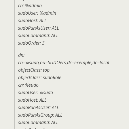
cn: %admin
sudoUser: %admin
sudoHost: ALL
sudoRunAsUser: ALL
sudoCommand: ALL
sudoOrder: 3
dn:
cn=%sudo,ou=SUDOers,dc=exemple,dc=local
objectClass: top
objectClass: sudoRole
cn: %sudo
sudoUser: %sudo
sudoHost: ALL
sudoRunAsUser: ALL
sudoRunAsGroup: ALL
sudoCommand: ALL