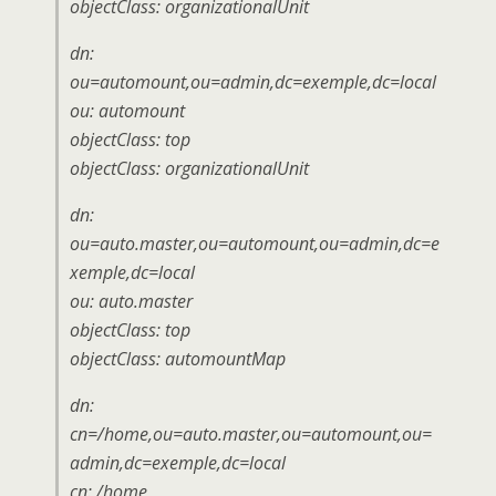
objectClass: organizationalUnit
dn:
ou=automount,ou=admin,dc=exemple,dc=local
ou: automount
objectClass: top
objectClass: organizationalUnit
dn:
ou=auto.master,ou=automount,ou=admin,dc=e
xemple,dc=local
ou: auto.master
objectClass: top
objectClass: automountMap
dn:
cn=/home,ou=auto.master,ou=automount,ou=
admin,dc=exemple,dc=local
cn: /home