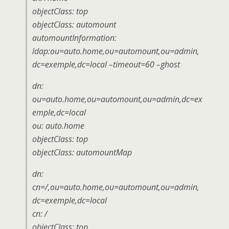
objectClass: top
objectClass: automount
automountInformation:
ldap:ou=auto.home,ou=automount,ou=admin,
dc=exemple,dc=local –timeout=60 –ghost
dn:
ou=auto.home,ou=automount,ou=admin,dc=ex
emple,dc=local
ou: auto.home
objectClass: top
objectClass: automountMap
dn:
cn=/,ou=auto.home,ou=automount,ou=admin,
dc=exemple,dc=local
cn: /
objectClass: top