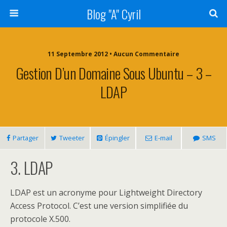
Blog "A" Cyril
11 Septembre 2012 • Aucun Commentaire
Gestion D’un Domaine Sous Ubuntu – 3 –
LDAP
Partager
Tweeter
Épingler
E-mail
SMS
3. LDAP
LDAP est un acronyme pour Lightweight Directory
Access Protocol. C’est une version simplifiée du
protocole X.500.