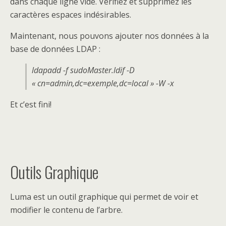
dans chaque ligne vide. Vérifiez et supprimez les
caractères espaces indésirables.
Maintenant, nous pouvons ajouter nos données à la
base de données LDAP :
ldapadd -f sudoMaster.ldif -D
« cn=admin,dc=exemple,dc=local » -W -x
Et c’est fini!
Outils Graphique
Luma est un outil graphique qui permet de voir et
modifier le contenu de l’arbre.