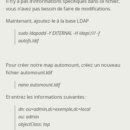
Il n’y a pas d’informations spécifiques dans ce fichier,
vous n’avez pas besoin de faire de modifications.
Maintenant, ajoutez-le à la base LDAP
sudo ldapadd -Y EXTERNAL -H ldapi:/// -f
autofs.ldif
Pour créer notre map automount, créez un nouveau
fichier automount.ldif
nano automount.ldif
Et entrez les informations suivantes :
dn: ou=admin,dc=exemple,dc=local
ou: admin
objectClass: top