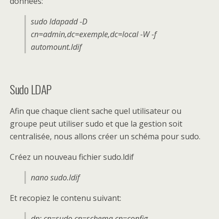
données:
sudo ldapadd -D
cn=admin,dc=exemple,dc=local -W -f
automount.ldif
Sudo LDAP
Afin que chaque client sache quel utilisateur ou
groupe peut utiliser sudo et que la gestion soit
centralisée, nous allons créer un schéma pour sudo.
Créez un nouveau fichier sudo.ldif
nano sudo.ldif
Et recopiez le contenu suivant:
dn: cn=sudo,cn=schema,cn=config