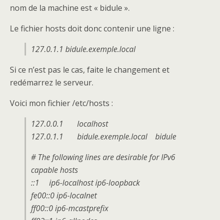
nom de la machine est « bidule ».
Le fichier hosts doit donc contenir une ligne :
127.0.1.1 bidule.exemple.local
Si ce n’est pas le cas, faite le changement et
redémarrez le serveur.
Voici mon fichier /etc/hosts :
127.0.0.1 localhost
127.0.1.1 bidule.exemple.local bidule
# The following lines are desirable for IPv6
capable hosts
::1 ip6-localhost ip6-loopback
fe00::0 ip6-localnet
ff00::0 ip6-mcastprefix