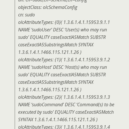
objectClass: olcSchemaConfig
cn: sudo
olcAttributeTypes: {0}( 1.3.6.1.4.1.15953.9.1.1
NAME ‘sudoUser’ DESC ‘User(s) who may run
sudo’ EQUALITY caseExactIA5Match SUBSTR
caseExactIA5SubstringsMatch SYNTAX
1.3.6.1.4.1.1466.115.121.1.26 )
olcAttributeTypes: {1}( 1.3.6.1.4.1.15953.9.1.2
NAME ‘sudoHost’ DESC ‘Host(s) who may run
sudo’ EQUALITY caseExactIA5Match SUBSTR
caseExactIA5SubstringsMatch SYNTAX
1.3.6.1.4.1.1466.115.121.1.26 )
olcAttributeTypes: {2}( 1.3.6.1.4.1.15953.9.1.3
NAME ‘sudoCommand’ DESC ‘Command(s) to be
executed by sudo’ EQUALITY caseExactIA5Match
SYNTAX 1.3.6.1.4.1.1466.115.121.1.26 )
olcAttributeTypes: {3}( 1.3.6.1.4.1.15953.9.1.4