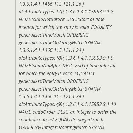
1.3.6.1.4.1.1466.115.121.1.26 )
olcAttributeTypes: {7}( 1.3.6.1.4.1.15953.9.1.8
NAME ‘sudoNotBefore’ DESC ‘Start of time
interval for which the entry is valid’ EQUALITY
generalizedTimeMatch ORDERING
generalizedTimeOrderingMatch SYNTAX
1.3.6.1.4.1.1466.115.121.1.24 )
olcAttributeTypes: {8}( 1.3.6.1.4.1.15953.9.1.9
NAME ‘sudoNotAfter’ DESC ‘End of time interval
for which the entry is valid’ EQUALITY
generalizedTimeMatch ORDERING
generalizedTimeOrderingMatch SYNTAX
1.3.6.1.4.1.1466.115.121.1.24 )
olcAttributeTypes: {9}( 1.3.6.1.4.1.15953.9.1.10
NAME ‘sudoOrder’ DESC ‘an integer to order the
sudoRole entries’ EQUALITY integerMatch
ORDERING integerOrderingMatch SYNTAX