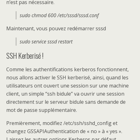
n’est pas nécessaire.
sudo chmod 600 /etc/sssd/sssd.conf
Maintenant, vous pouvez redémarrer sssd
sudo service sssd restart
SSH Kerberisé !
Comme les authentifications kerberos fonctionnent,
nous allons activer le SSH kerberisé, ainsi, quand les
utilisateurs ont ouvert une session sur une machine
client, un simple “ssh bidule” va ouvrir une session
directement sur le serveur bidule sans demande de
mot de passe supplémentaire.
Premièrement, modifiez /etc/ssh/sshd_config et
changez GSSAPIAuthentication de « no » à « yes ».
Laissez les autres options Kerberos par défaut.