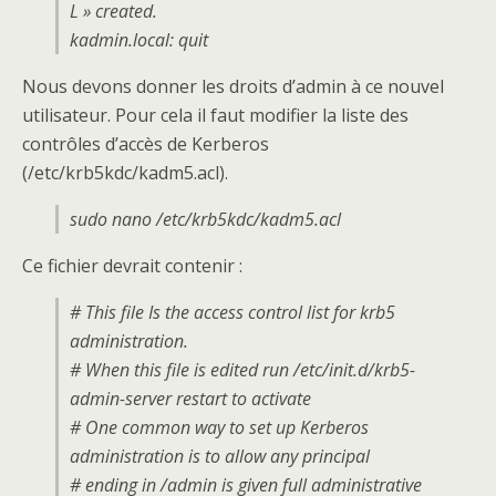
L » created.
kadmin.local: quit
Nous devons donner les droits d’admin à ce nouvel
utilisateur. Pour cela il faut modifier la liste des
contrôles d’accès de Kerberos
(/etc/krb5kdc/kadm5.acl).
sudo nano /etc/krb5kdc/kadm5.acl
Ce fichier devrait contenir :
# This file Is the access control list for krb5
administration.
# When this file is edited run /etc/init.d/krb5-
admin-server restart to activate
# One common way to set up Kerberos
administration is to allow any principal
# ending in /admin is given full administrative