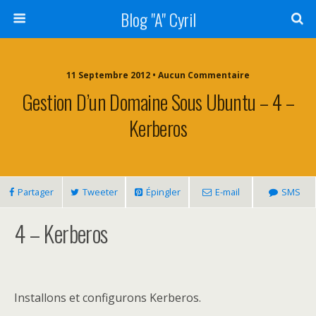
Blog "A" Cyril
11 Septembre 2012 • Aucun Commentaire
Gestion D’un Domaine Sous Ubuntu – 4 –
Kerberos
Partager
Tweeter
Épingler
E-mail
SMS
4 – Kerberos
Installons et configurons Kerberos.