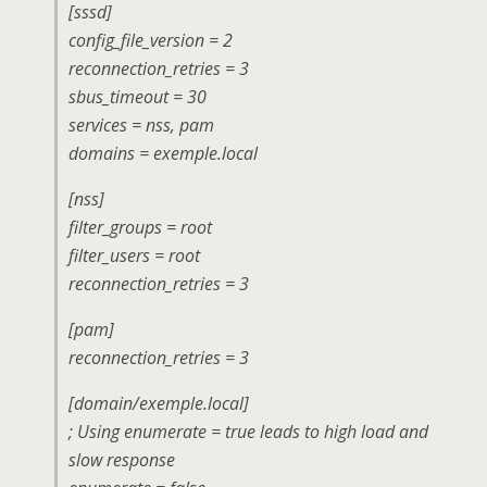
[sssd]
config_file_version = 2
reconnection_retries = 3
sbus_timeout = 30
services = nss, pam
domains = exemple.local
[nss]
filter_groups = root
filter_users = root
reconnection_retries = 3
[pam]
reconnection_retries = 3
[domain/exemple.local]
; Using enumerate = true leads to high load and
slow response