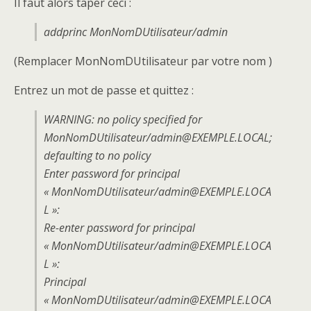
Il faut alors taper ceci :
addprinc MonNomDUtilisateur/admin
(Remplacer MonNomDUtilisateur par votre nom )
Entrez un mot de passe et quittez :
WARNING: no policy specified for
MonNomDUtilisateur/admin@EXEMPLE.LOCAL;
defaulting to no policy
Enter password for principal
« MonNomDUtilisateur/admin@EXEMPLE.LOCA
L »:
Re-enter password for principal
« MonNomDUtilisateur/admin@EXEMPLE.LOCA
L »:
Principal
« MonNomDUtilisateur/admin@EXEMPLE.LOCA