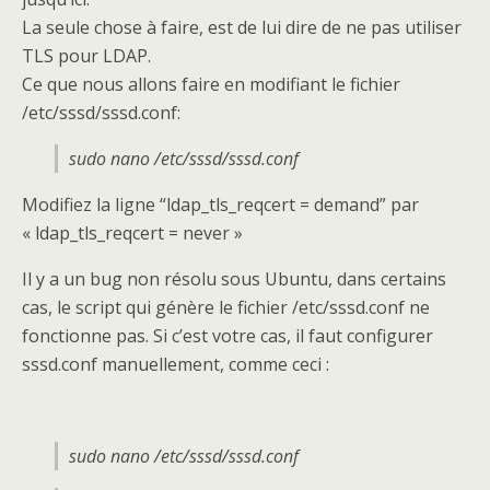
La seule chose à faire, est de lui dire de ne pas utiliser
TLS pour LDAP.
Ce que nous allons faire en modifiant le fichier
/etc/sssd/sssd.conf:
sudo nano /etc/sssd/sssd.conf
Modifiez la ligne “ldap_tls_reqcert = demand” par
« ldap_tls_reqcert = never »
Il y a un bug non résolu sous Ubuntu, dans certains
cas, le script qui génère le fichier /etc/sssd.conf ne
fonctionne pas. Si c’est votre cas, il faut configurer
sssd.conf manuellement, comme ceci :
sudo nano /etc/sssd/sssd.conf