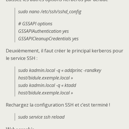
sudo nano /etc/ssh/sshd_config
# GSSAPI options
GSSAPIAuthentication yes
GSSAPICleanupCredentials yes
Deuxièmement, il faut créer le principal kerberos pour
le service SSH :
sudo kadmin.local -q « addprinc -randkey
host/bidule.exemple.local »
sudo kadmin.local -q « ktadd
host/bidule.exemple.local »
Rechargez la configuration SSH et c’est terminé !
sudo service ssh reload