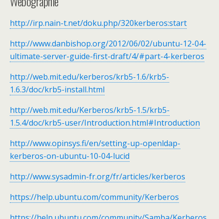
Webographie
http://irp.nain-t.net/doku.php/320kerberos:start
http://www.danbishop.org/2012/06/02/ubuntu-12-04-
ultimate-server-guide-first-draft/4/#part-4-kerberos
http://web.mit.edu/kerberos/krb5-1.6/krb5-
1.6.3/doc/krb5-install.html
http://web.mit.edu/Kerberos/krb5-1.5/krb5-
1.5.4/doc/krb5-user/Introduction.html#Introduction
http://www.opinsys.fi/en/setting-up-openldap-
kerberos-on-ubuntu-10-04-lucid
http://www.sysadmin-fr.org/fr/articles/kerberos
https://help.ubuntu.com/community/Kerberos
https://help.ubuntu.com/community/Samba/Kerberos