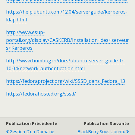
https://help.ubuntu.com/12.04/serverguide/kerberos-
ldap.html
http://www.esup-
portail.org/display/CASKERB/Installation+des+serveur
s+Kerberos
http://www.humbug.in/docs/ubuntu-server-guide-fr-
10.04/network-authentication.html
https://fedoraproject.org/wiki/SSSD_dans_Fedora_13
https://fedorahosted.org/sssd/
Publication Précédente
Publication Suivante
Gestion D’un Domaine
BlackBerry Sous Ubuntu