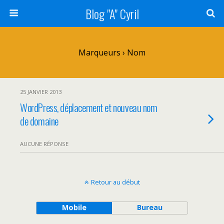
Blog "A" Cyril
Marqueurs › Nom
25 JANVIER 2013
WordPress, déplacement et nouveau nom
de domaine
AUCUNE RÉPONSE
Retour au début
Mobile
Bureau