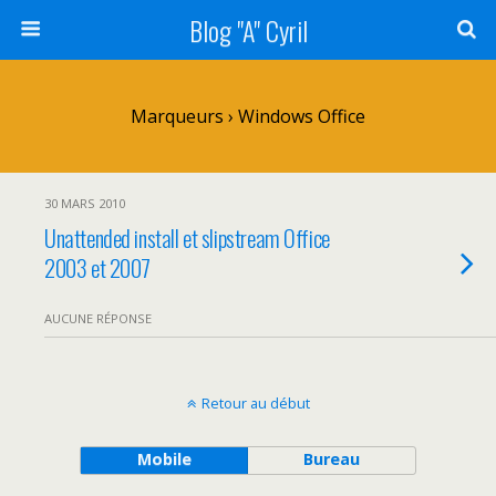
Blog "A" Cyril
Marqueurs › Windows Office
30 MARS 2010
Unattended install et slipstream Office
2003 et 2007
AUCUNE RÉPONSE
Retour au début
Mobile
Bureau