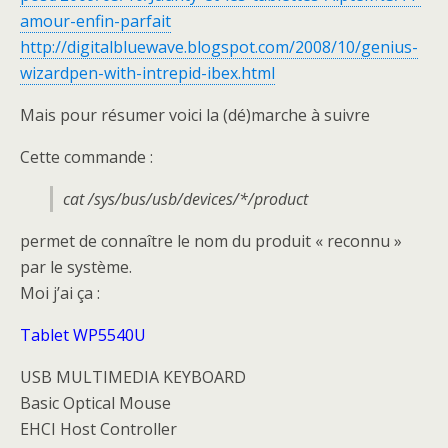
amour-enfin-parfait
http://digitalbluewave.blogspot.com/2008/10/genius-
wizardpen-with-intrepid-ibex.html
Mais pour résumer voici la (dé)marche à suivre
Cette commande :
cat /sys/bus/usb/devices/*/product
permet de connaître le nom du produit « reconnu »
par le système.
Moi j’ai ça :
Tablet WP5540U
USB MULTIMEDIA KEYBOARD
Basic Optical Mouse
EHCI Host Controller