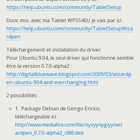
https://help.ubuntu.com/community/TabletSetup
Donc moi, avec ma Tablet WP5540U je vais par ici :
https://help.ubuntu.com/community/TabletSetupWiza
rdpen
Téléchargement et installation du driver.
Pour Ubuntu 9.04, le seul driver qui fonctionne semble
être la version 0.7.0-alpha2 :
http://digitalbluewave.blogspot.com/2009/03/wizardp
en-ubuntu-904-and-everchanging.html
2 possibilités :
1. Package Debian de Giorgo Enrico,
téléchargeable ici :
http://www.mediafire.com/file/nyzyynygiyy/wiz
ardpen_0.7.0-alpha2_i386.deb