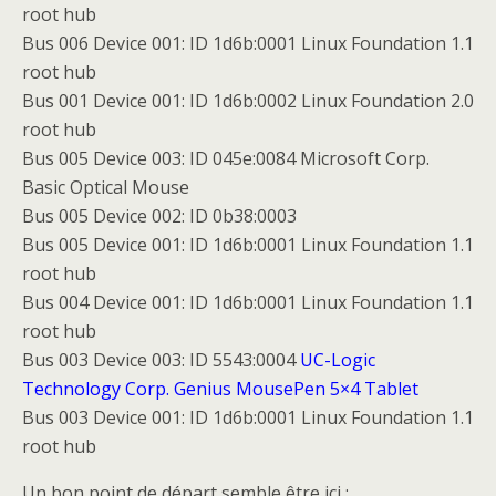
root hub
Bus 006 Device 001: ID 1d6b:0001 Linux Foundation 1.1
root hub
Bus 001 Device 001: ID 1d6b:0002 Linux Foundation 2.0
root hub
Bus 005 Device 003: ID 045e:0084 Microsoft Corp.
Basic Optical Mouse
Bus 005 Device 002: ID 0b38:0003
Bus 005 Device 001: ID 1d6b:0001 Linux Foundation 1.1
root hub
Bus 004 Device 001: ID 1d6b:0001 Linux Foundation 1.1
root hub
Bus 003 Device 003: ID 5543:0004
UC-Logic
Technology Corp. Genius MousePen 5×4 Tablet
Bus 003 Device 001: ID 1d6b:0001 Linux Foundation 1.1
root hub
Un bon point de départ semble être ici :