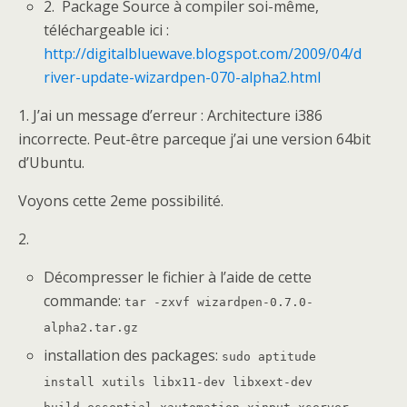
2. Package Source à compiler soi-même,
téléchargeable ici :
http://digitalbluewave.blogspot.com/2009/04/d
river-update-wizardpen-070-alpha2.html
1. J’ai un message d’erreur : Architecture i386
incorrecte. Peut-être parceque j’ai une version 64bit
d’Ubuntu.
Voyons cette 2eme possibilité.
2.
Décompresser le fichier à l’aide de cette
commande:
tar -zxvf wizardpen-0.7.0-
alpha2.tar.gz
installation des packages:
sudo aptitude
install xutils libx11-dev libxext-dev