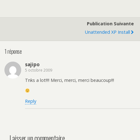
Publication Suivante
Unattended XP Install
1 réponse
sajipo
5 octobre 2009
Tnks a lot!!!! Merci, merci, merci beaucoup!!!
Reply
Laisser un commentaire