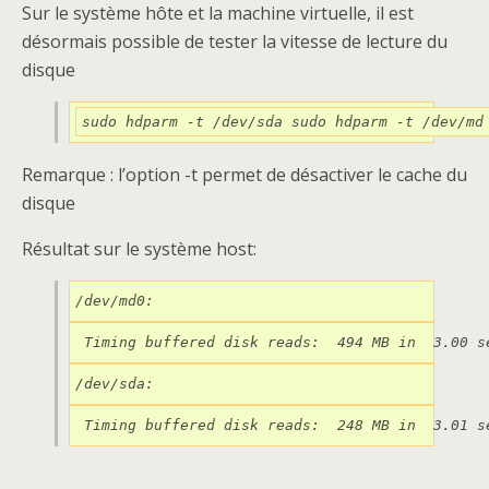
Sur le système hôte et la machine virtuelle, il est
désormais possible de tester la vitesse de lecture du
disque
sudo hdparm -t /dev/sda sudo hdparm -t /dev/md
Remarque : l’option -t permet de désactiver le cache du
disque
Résultat sur le système host:
/dev/md0:
 Timing buffered disk reads:  494 MB in  3.00 s
/dev/sda:
 Timing buffered disk reads:  248 MB in  3.01 s