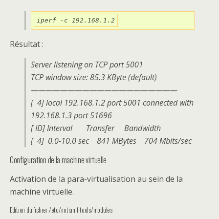
iperf -c 192.168.1.2
Résultat :
Server listening on TCP port 5001
TCP window size: 85.3 KByte (default)
————————————————————
[ 4] local 192.168.1.2 port 5001 connected with
192.168.1.3 port 51696
[ ID] Interval Transfer Bandwidth
[ 4] 0.0-10.0 sec 841 MBytes 704 Mbits/sec
Configuration de la machine virtuelle
Activation de la para-virtualisation au sein de la
machine virtuelle.
Edition du fichier /etc/initramf-tools/modules