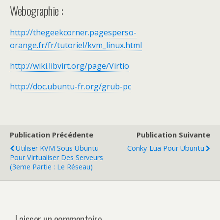
Webographie :
http://thegeekcorner.pagesperso-
orange.fr/fr/tutoriel/kvm_linux.html
http://wiki.libvirt.org/page/Virtio
http://doc.ubuntu-fr.org/grub-pc
Publication Précédente
Publication Suivante
Utiliser KVM Sous Ubuntu
Conky-Lua Pour Ubuntu
Pour Virtualiser Des Serveurs
(3eme Partie : Le Réseau)
Laisser un commentaire