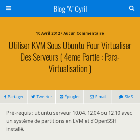
Blog "A" Cyril
10 Avril 2012 • Aucun Commentaire
Utiliser KVM Sous Ubuntu Pour Virtualiser
Des Serveurs ( 4eme Partie : Para-
Virtualisation )
Partager
Tweeter
Épingler
E-mail
SMS
Pré-requis : ubuntu serveur 10.04, 12.04 ou 12.10 avec
un système de partitions en LVM et d’OpenSSH
installé.